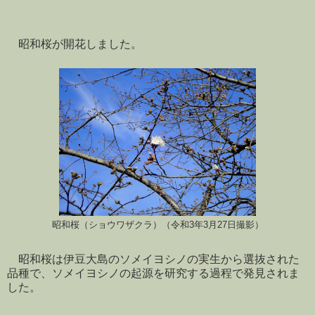
昭和桜が開花しました。
昭和桜（ショウワザクラ）（令和3年3月27日撮影）
昭和桜は伊豆大島のソメイヨシノの実生から選抜された
品種で、ソメイヨシノの起源を研究する過程で発見されま
した。