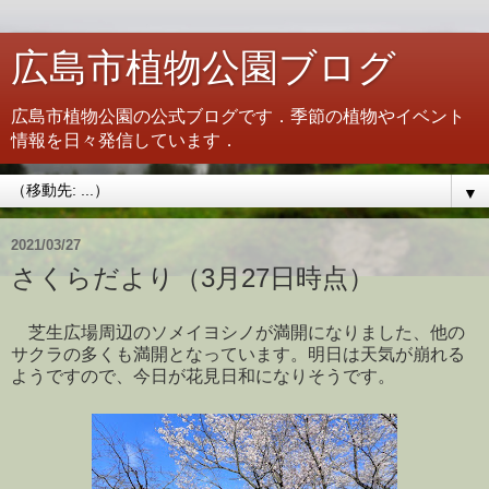
広島市植物公園ブログ
広島市植物公園の公式ブログです．季節の植物やイベント
情報を日々発信しています．
▼
2021/03/27
さくらだより（3月27日時点）
芝生広場周辺のソメイヨシノが満開になりました、他の
サクラの多くも満開となっています。明日は天気が崩れる
ようですので、今日が花見日和になりそうです。