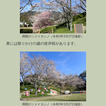
満開のソメイヨシノ（令和3年3月27日撮影）
奥には散りかけの越の彼岸桜があります。
満開のソメイヨシノ（令和3年3月27日撮影）