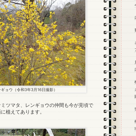
ンギョウ（令和3年3月16日撮影）
ミツマタ、レンギョウの仲間も今が見頃で
面に植えてあります。