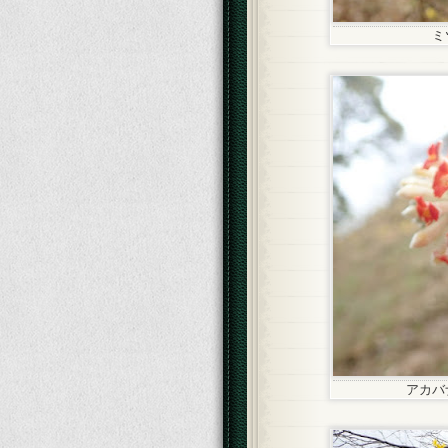
ミ
アカバ