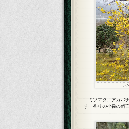
レ
ミツマタ、アカバナ
す。香りの小径の斜