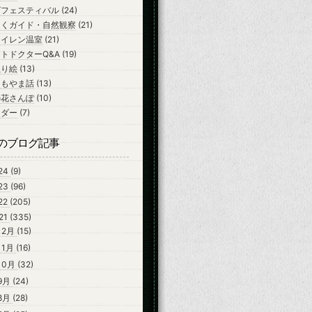
ズフェスティバル
(24)
ちくガイド・自然観察
(21)
スイレン温室
(21)
トドクターQ&A
(19)
ぬり絵
(13)
よもやま話
(13)
の花さんぽ
(10)
ンダー
(7)
のブログ記事
24
(9)
23
(96)
22
(205)
21
(335)
12月
(15)
11月
(16)
10月
(32)
9月
(24)
8月
(28)