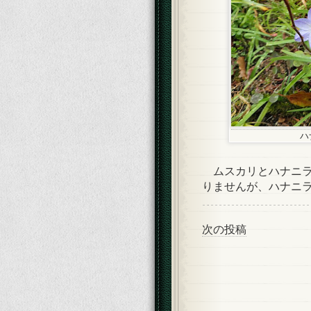
ハ
ムスカリとハナニラ
りませんが、ハナニ
次の投稿