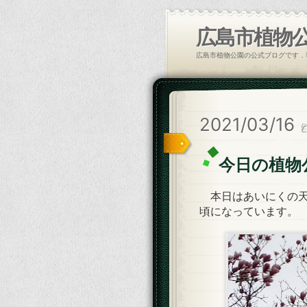
広島市植物
広島市植物公園の公式ブログです．
2021/03/16
今日の植物
本日はあいにくの天
頃になっています。