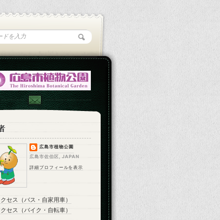
者
広島市植物公園
広島市佐伯区, JAPAN
詳細プロフィールを表示
アクセス（バス・自家用車）
アクセス（バイク・自転車）