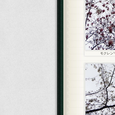
モクレン'