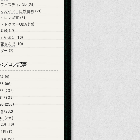
ズフェスティバル
(24)
ちくガイド・自然観察
(21)
スイレン温室
(21)
トドクターQ&A
(19)
ぬり絵
(13)
よもやま話
(13)
の花さんぽ
(10)
ンダー
(7)
のブログ記事
24
(9)
23
(96)
22
(205)
21
(335)
20
(253)
19
(282)
18
(289)
12月
(16)
11月
(17)
10月
(21)