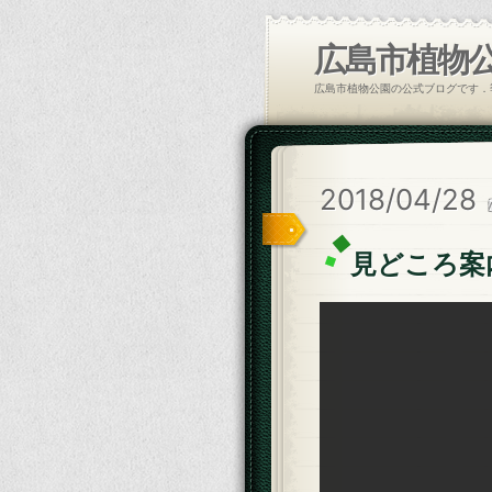
広島市植物
広島市植物公園の公式ブログです．
2018/04/28
見どころ案