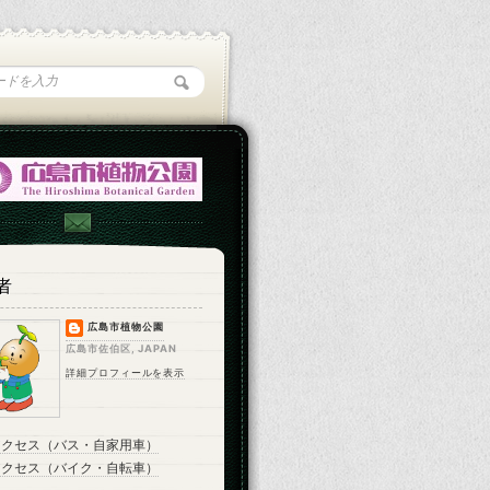
者
広島市植物公園
広島市佐伯区, JAPAN
詳細プロフィールを表示
アクセス（バス・自家用車）
アクセス（バイク・自転車）