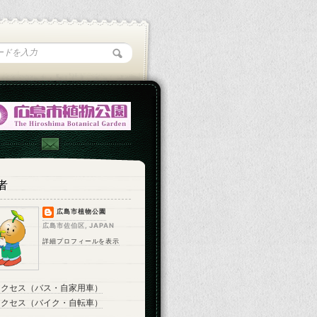
者
広島市植物公園
広島市佐伯区, JAPAN
詳細プロフィールを表示
アクセス（バス・自家用車）
アクセス（バイク・自転車）