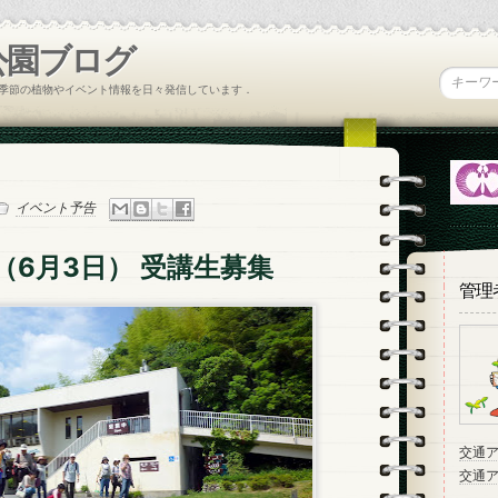
公園ブログ
季節の植物やイベント情報を日々発信しています．
イベント予告
（6月3日） 受講生募集
管理
交通
交通