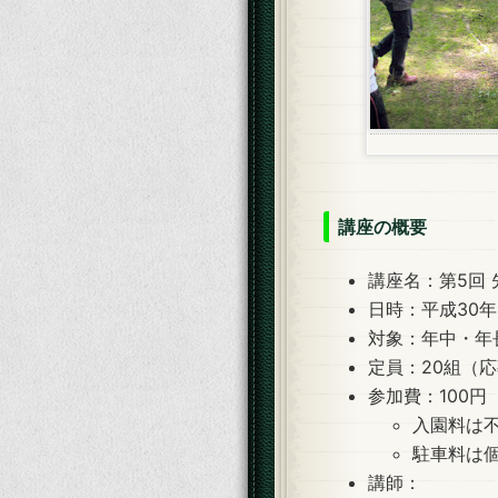
講座の概要
講座名：第5回
日時：平成30
対象：年中・年
定員：20組（
参加費：100円
入園料は
駐車料は
講師：