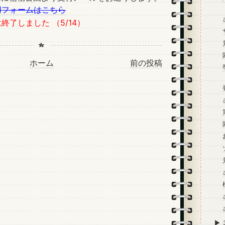
用フォームはこちら
終了しました （5/14）
ホーム
前の投稿
►