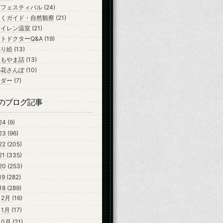
ズフェスティバル
(24)
ちくガイド・自然観察
(21)
スイレン温室
(21)
トドクターQ&A
(19)
ぬり絵
(13)
よもやま話
(13)
の花さんぽ
(10)
ンダー
(7)
のブログ記事
24
(9)
23
(96)
22
(205)
21
(335)
20
(253)
19
(282)
18
(289)
12月
(16)
11月
(17)
10月
(21)