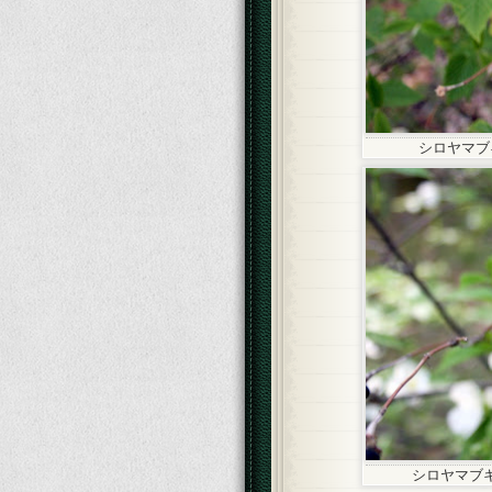
シロヤマ
シロヤマブ