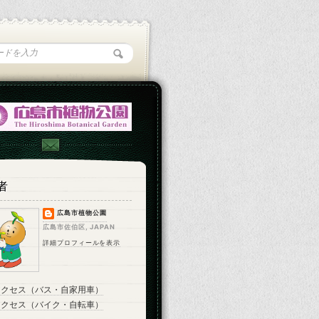
者
広島市植物公園
広島市佐伯区, JAPAN
詳細プロフィールを表示
アクセス（バス・自家用車）
アクセス（バイク・自転車）