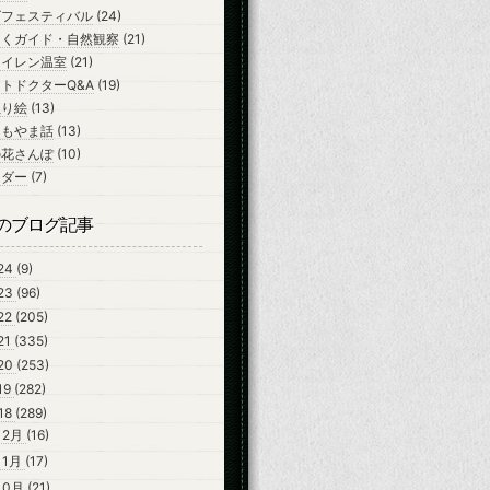
ズフェスティバル
(24)
ちくガイド・自然観察
(21)
スイレン温室
(21)
トドクターQ&A
(19)
ぬり絵
(13)
よもやま話
(13)
の花さんぽ
(10)
ンダー
(7)
のブログ記事
24
(9)
23
(96)
22
(205)
21
(335)
20
(253)
19
(282)
18
(289)
12月
(16)
11月
(17)
10月
(21)